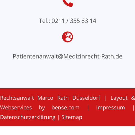
Tel.: 0211 / 355 83 14
Patientenanwalt@Medizinrecht-Rath.de
Rechtsanwalt Marco Rath Düsseldorf | Layout &
Webservices by
bense.com
|
Impressum
Datenschutzerklärung
|
Sitemap