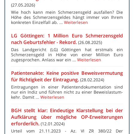
(27.05.2026)
Wie hoch kann mein Schmerzensgeld ausfallen? Die
Höhe des Schmerzensgeldes hängt immer von Ihrem
konkreten Einzelfall ab. ...
Weiterlesen
LG Göttingen: 1 Million Euro Schmerzensgeld
nach Geburtsfehler - Rekord.
(26.08.2025)
Das Landgericht (LG) Göttingen hat erstmals ein
Schmerzensgeld in Höhe von einer Million Euro
zugesprochen. Anlass war ein ...
Weiterlesen
Patientenakte: Keine positive Beweisvermutung
für Richtigkeit der Eintragung.
(28.02.2024)
Ein­tra­gun­gen in einer Patientendokumentation sind
nur ein Indiz und füh­ren nicht zu einer Be­weis­last­um­
kehr. Damit ...
Weiterlesen
BGH stellt klar: Eindeutige Klarstellung bei der
Aufklärung über mögliche OP-Erweiterungen
erforderlich.
(12.01.2024)
Urteil vom 21.11.2023 - Az. VI ZR 380/22 Der