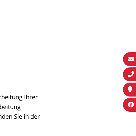
rbeitung Ihrer
beitung
den Sie in der