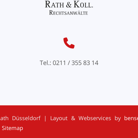
Tel.: 0211 / 355 83 14
Rath Düsseldorf | Layout & Webservices by
bens
|
Sitemap