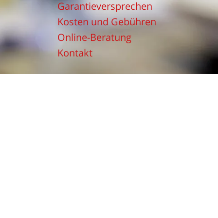
Garantieversprechen
Kosten und Gebühren
Online-Beratung
Kontakt