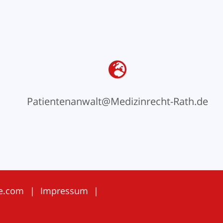
Patientenanwalt@Medizinrecht-Rath.de
e.com
|
Impressum
|